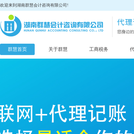
欢迎来到湖南群慧会计咨询有限公司!
群慧首页
关于群慧
工商税务