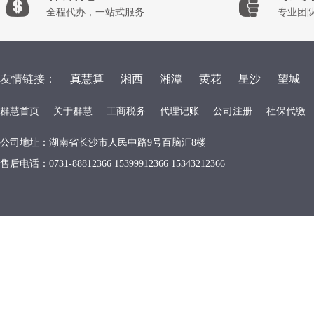
全程代办，一站式服务
专业团
友情链接：
真慧算
湘西
湘潭
黄花
星沙
望城
群慧首页
关于群慧
工商税务
代理记账
公司注册
社保代缴
公司地址：湖南省长沙市人民中路9号百脑汇8楼
售后电话：0731-88812366 15399912366 15343212366