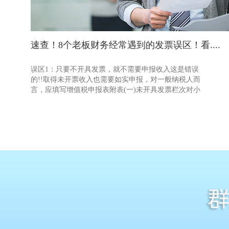
速查！8个老板财务经常遇到的发票误区！看....
误区1：只要不开具发票，就不需要申报收入这是错误
的!!取得未开票收入也需要如实申报，对一般纳税人而
言，应填写增值税申报表附表(一)未开具发票栏次对小
规模纳税人而言，应根据征收率的不同填写申报表相应
栏次如应征增值税不含税销售额(3%征收率)、应征增值
税不含税 销售额(5%征收率)、销售使用过的固定资产
不含税销售额、免税销售额、出口免税销售额。未开票
收入是什么?顾名思义，未开票收入就是没有开具发票
的收