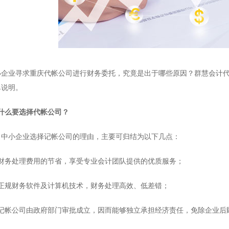
业寻求重庆代帐公司进行财务委托，究竟是出于哪些原因？群慧会计代
单说明。
么要选择代帐公司？
小企业选择记帐公司的理由，主要可归结为以下几点：
务处理费用的节省，享受专业会计团队提供的优质服务；
规财务软件及计算机技术，财务处理高效、低差错；
记帐公司
由政府部门审批成立，因而能够独立承担经济责任，免除企业后