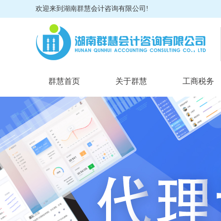
欢迎来到湖南群慧会计咨询有限公司!
群慧首页
关于群慧
工商税务