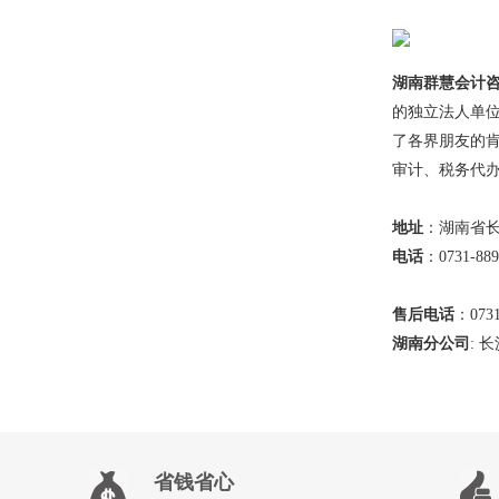
湖南群慧会计
的独立法人单
了各界朋友的
审计、税务代
地址
：湖南省长
电话
：0731-889
售后电话
：0731
湖南分公司
: 
省钱省心