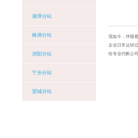
湘潭分站
株洲分站
现如今，伴随
企业日常运转
浏阳分站
给专业代帐公
宁乡分站
望城分站