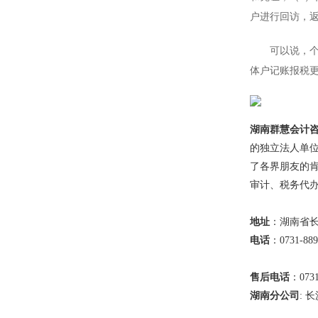
户进行回访，
可以说，个体
体户记账报税
湖南群慧会计
的独立法人单
了各界朋友的
审计、税务代
地址
：湖南省长
电话
：0731-889
售后电话
：0731
湖南分公司
: 