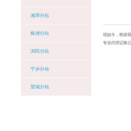
湘潭分站
株洲分站
现如今，根据
专业代理记账
浏阳分站
宁乡分站
望城分站