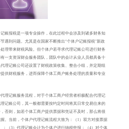
记账报税是一项专业操作，在此过程中会涉及到诸多财务知
节遇到问题。尤其是在国家不断推出“个体户记账报税”新政
务处理带来财税风险。但个体户若寻求
代理记账公司
进行财务
拥有一支资深财会服务团队，团队中的会计从业人员都具备十
规代理记账公司还设置了财税政策收集、整合小组，并定期组
户提供财税服务，进而保障个体工商户账务处理的质量和专业
代理记账服务流程，对于个体工商户经营者积极配合代理记
代理记账公司，其一般都需要按约定时间将其日常交易往来的
合，否则，如若个体工商户提供票据和凭证不及时，那么将很
握。当前，个体户代理记账流程大致为：（1）双方对接票据
）；（3）代理记账会计为个体户进行纳税申报；（4）对个体