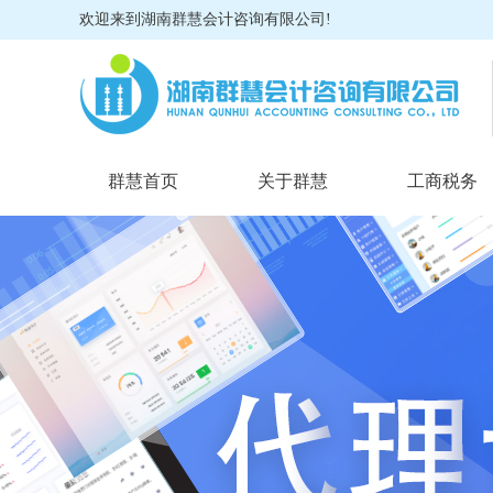
欢迎来到湖南群慧会计咨询有限公司!
群慧首页
关于群慧
工商税务