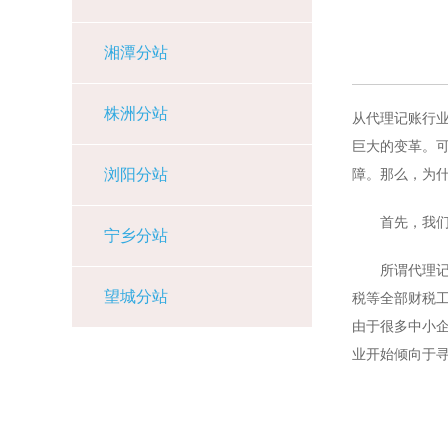
湘潭分站
株洲分站
从代理记账行
巨大的变革。
浏阳分站
障。那么，为
首先，我们一
宁乡分站
所谓代理记账
望城分站
税等全部财税
由于很多中小
业开始倾向于