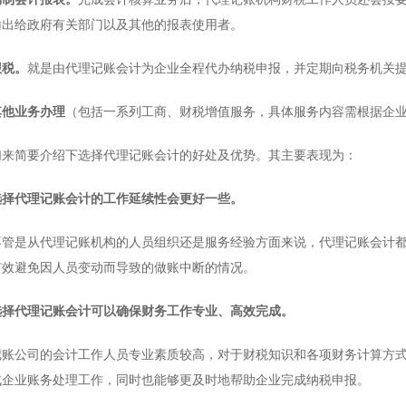
输出给政府有关部门以及其他的报表使用者。
税。
就是由代理记账会计为企业全程代办纳税申报，并定期向税务机关
其他业务办理
（包括一系列工商、财税增值服务，具体服务内容需根据企
简要介绍下选择代理记账会计的好处及优势。其主要表现为：
选择代理记账会计的工作延续性会更好一些。
是从代理记账机构的人员组织还是服务经验方面来说，代理记账会计都
有效避免因人员变动而导致的做账中断的情况。
择代理记账会计可以确保财务工作专业、高效完成。
公司的会计工作人员专业素质较高，对于财税知识和各项财务计算方式
成企业账务处理工作，同时也能够更及时地帮助企业完成纳税申报。