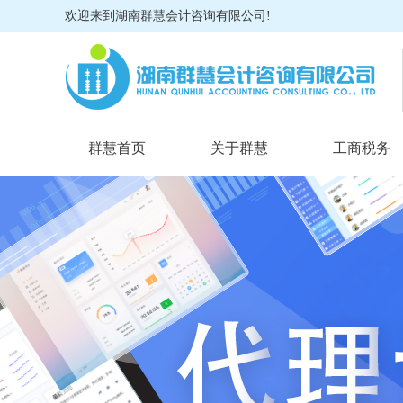
欢迎来到湖南群慧会计咨询有限公司!
群慧首页
关于群慧
工商税务