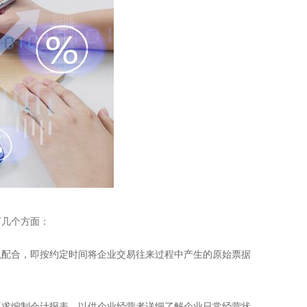
几个方面：
以配合，即按约定时间将企业交易往来过程中产生的原始票据
要求编制会计报表，以供企业经营者详细了解企业日常经营状