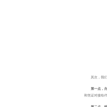
其次，我们来
第一点，办
和凭证对接给
第二点，