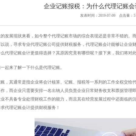
企业记账报税：为什么代理记账会
发表时间：2019-07-09 点击量：51
业的发展现状来看，如今整个代理记账市场的综合表现还是非常不错的。
可以说，寻求专业代理记账公司提供财税服务，代理记账会计能够让企业
什么代理记账会计更值得选择？其原因究竟有哪些呢？接下来，我们将对
起来了解一下什么是代理记账。
，其通常是指企业将会计核算、记账、报税等一系列的工作全权交给代
工作，而企业只需要安排一名出纳人员负责企业日常财务收支和票据管理
企业不具备专业处理财税工作的能力，而且其在经营发展过程中还面临的
寻求代理记账会计提供财税服务！