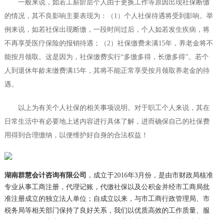
一般来说，如若工薪阶层个人由于更换工作等原因出现社保断缴
的情况，其不良影响主要表现为：（1）个人社保待遇将受到影响。举
例来说，如若社保出现断缴，一段时间过后，个人如若发生疾病，将
不再享受医疗保险的报销待遇；（2）社保缴费未满15年，养老金将不
能按月领取。这是因为，社保缴费实行“多缴多得，长缴多得”。若个
人到退休年龄未缴费满15年，其将不能正常享受按月领取养老金的待
遇。
以上为有关个人社保的相关事项说明。对于职工个人来说，其在
日常生活中有必要地上述内容进行具体了解，进而确保自己的社保费
用得到合理缴纳，以便维护好自身的合法权益！
湖南群慧会计咨询有限公司
，成立于2016年3月份，是由市财政局核准
专业从事工商注册，代理记账，代缴社保以及公积金并经市工商局批
准注册成立的独立法人单位；自成立以来，与市工商行政管理局、市
税务局等相关部门保持了良好关系，我们以优质高效的工作质量、服