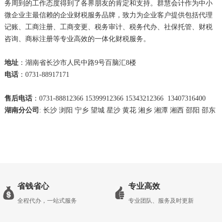
务周到的工作态度得到了各界朋友的肯定和支持。群慧会计作为中小
微企业主最信赖的企业财税服务品牌，致力为企业客户提供包括代理
记账、工商注册、工商变更、税务审计、税务代办、社保托管、财税
咨询、商标注册等专业高效的一体化财税服务。
地址
：湖南省长沙市人民中路9号百脑汇8楼
电话
：0731-88917171
售后电话
：0731-88812366 15399912366 15343212366 13407316400
湖南分公司
: 长沙 浏阳 宁乡 望城 星沙 黄花 湘乡 湘潭 湘西 邵阳 邵东
省钱省心
专业高效
全程代办，一站式服务
专业团队、服务及时更新