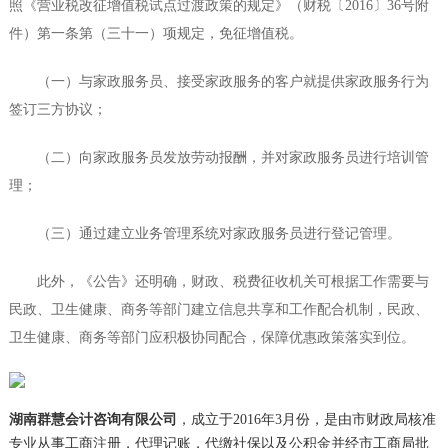
照《营业税改征增值税试点过渡政策的规定》（财税〔2016〕36号附
件）第一条第（三十一）项规定，免征增值税。
（一）与家政服务员、接受家政服务的客户就提供家政服务行为
签订三方协议；
（二）向家政服务员发放劳动报酬，并对家政服务员进行培训管
理；
（三）通过建立业务管理系统对家政服务员进行登记管理。
此外，《公告》还明确，财政、税费征收机关可根据工作需要与
民政、卫生健康、商务等部门建立信息共享和工作配合机制，民政、
卫生健康、商务等部门应积极协同配合，保障优惠政策落实到位。
湖南群慧会计咨询有限公司
，成立于2016年3月份，是由市财政局核准
专业从事工商注册，代理记账，代缴社保以及公积金并经市工商局批