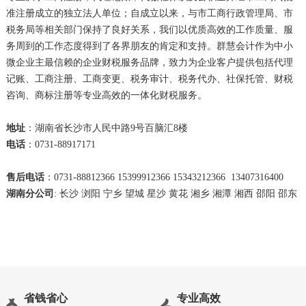
准注册成立的独立法人单位；自成立以来，与市工商行政管理局、市
税务局等相关部门保持了良好关系，我们以优质高效的工作质量、服
务周到的工作态度得到了各界朋友的肯定和支持。群慧会计作为中小
微企业主最信赖的企业财税服务品牌，致力为企业客户提供包括代理
记账、工商注册、工商变更、税务审计、税务代办、社保托管、财税
咨询、商标注册等专业高效的一体化财税服务。
地址
：湖南省长沙市人民中路9号百脑汇8楼
电话
：0731-88917171
售后电话
：0731-88812366 15399912366 15343212366 13407316400
湖南分公司
: 长沙 浏阳 宁乡 望城 星沙 黄花 湘乡 湘潭 湘西 邵阳 邵东
省钱省心
专业高效