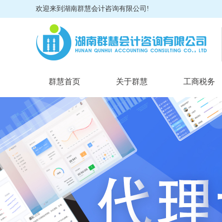
欢迎来到湖南群慧会计咨询有限公司!
群慧首页
关于群慧
工商税务