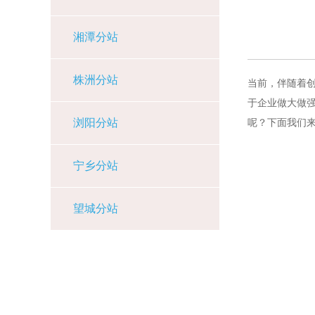
湘潭分站
株洲分站
当前，伴随着
于企业做大做
浏阳分站
呢？下面我们
宁乡分站
望城分站