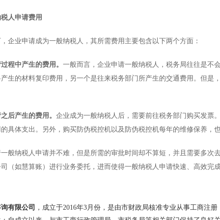
纳税人申请费用
企业申请成为一般纳税人，其所需费用主要包含以下两个方面：
请过程中产生的费用。
一般而言，企业申请一般纳税人，税务局往往是不
料产生的材料复印费用，另一个是往来税务部门所产生的交通费用。但是
请之后产生的费用。
企业成为一般纳税人后，需要前往税务部门购买发票
用的具体支出。另外，购买防伪税控机以及防伪税控机每年的维修保养，
般纳税人申请并不难，但是所需的审批时间却不算短，并且需要多次去
公司（如慧算账）进行业务委托，进而使得一般纳税人申请快速、高效完
咨询有限公司
，成立于2016年3月份，是由市财政局核准专业从事工商注