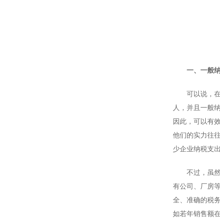
一、一般纳
可以说，在现
人，并且一般
因此，可以有
他们的实力往
少企业纳税支
不过，虽然成
有公司、厂房
全、准确的税
如若年销售额