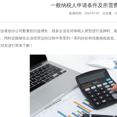
一般纳税人申请条件及所需
发表时间：2019-07-05 点击量：45
创业者创办公司数量的日益增长，很多企业在对纳税人类型进行选择时，
强，同时还能够在企业经营运转过程中享受到一系列好处和优惠税收政策
来对其进行简单了解！