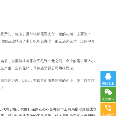
会收费的。但该步骤却依然需要支付一定的花销，主要为：一
，假如企业聘请了中介机构去办理，那么还需支付一定的中介
。当前，发票价格每张在五毛到一元之间，企业的需求量大小
也会产生一定的花销，具体还需视公司规模而定。
国税局办理。因此，有该方面服务需求的企业，便可以寻求
在线客服
成！
官方微信
册，代理记账，代缴社保以及公积金并经市工商局批准注册成立
客服电话