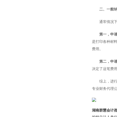
二、一般
通常情况下，
第一，申
是打印各种材
费用。
第二，申
决定了这笔费
综上，进行一
专业财务代理
湖南群慧会计