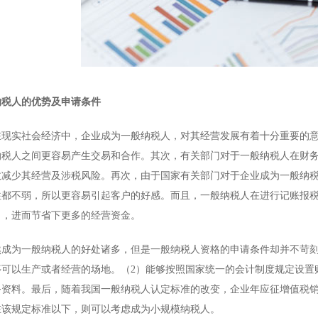
税人的优势及申请条件
实社会经济中，企业成为一般纳税人，对其经营发展有着十分重要的意
纳税人之间更容易产生交易和合作。其次，有关部门对于一般纳税人在财
效减少其经营及涉税风险。再次，由于国家有关部门对于企业成为一般纳
往都不弱，所以更容易引起客户的好感。而且，一般纳税人在进行记账报
出，进而节省下更多的经营资金。
为一般纳税人的好处诸多，但是一般纳税人资格的申请条件却并不苛刻
等可以生产或者经营的场地。（2）能够按照国家统一的会计制度规定设置
务资料。最后，随着我国一般纳税人认定标准的改变，企业年应征增值税
在该规定标准以下，则可以考虑成为小规模纳税人。