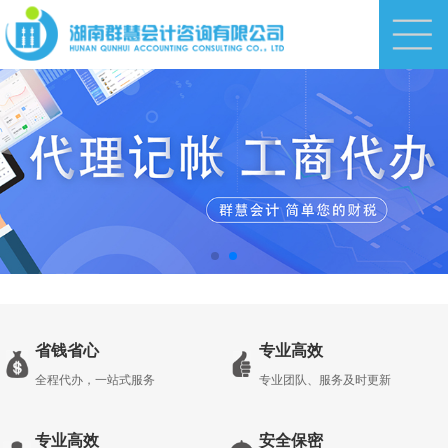
加盟热线
0731-88812366
省钱省心
专业高效
全程代办，一站式服务
专业团队、服务及时更新
专业高效
安全保密